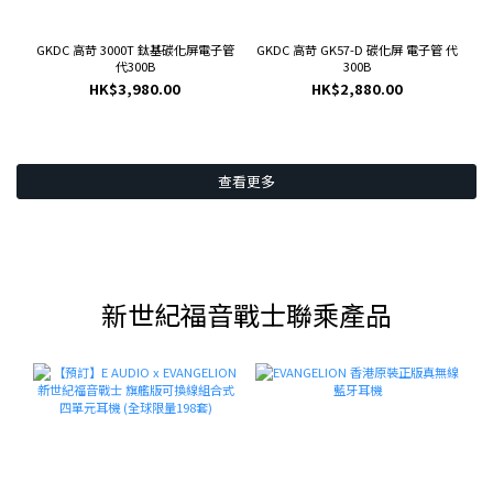
GKDC 高苛 3000T 鈦基碳化屏電子管
GKDC 高苛 GK57-D 碳化屏 電子管 代
代300B
300B
HK$3,980.00
HK$2,880.00
查看更多
新世紀福音戰士聯乘產品