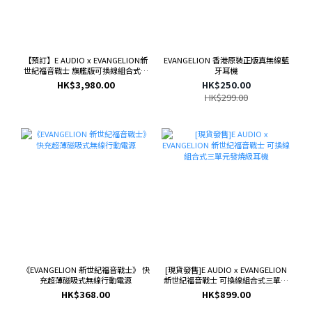
【預訂】E AUDIO x EVANGELION新
EVANGELION 香港原裝正版真無線藍
世紀福音戰士 旗艦版可換線組合式四
牙耳機
單元耳機 (全球限量198套)
HK$3,980.00
HK$250.00
HK$299.00
《EVANGELION 新世紀福音戰士》 快
[現貨發售]E AUDIO x EVANGELION
充超薄磁吸式無線行動電源
新世紀福音戰士 可換線組合式三單元
發燒級耳機
HK$368.00
HK$899.00