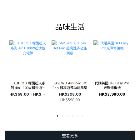
品味生活
SAVEWO AirFlow Jet
代購美國 JFJ Easy Pro
Y
E AUDIO X 幪面超人系
Fan 超高速多功能風扇
光碟修復機
列 4in1 100W超快速充
電線
HK$398.00
HK$3,980.00
HK$68.00 ~ HK$198.00
HK$598.00
查看更多