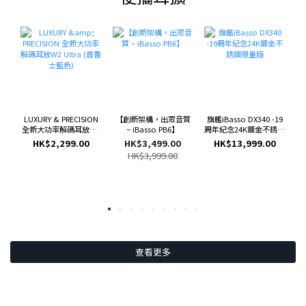
LUXURY & PRECISION
【創新架構，出眾音質
旗艦iBasso DX340 -19
全新大功率解碼耳放W2
~ iBasso PB6】
周年紀念24K鍍金不銹鋼
Ultra (普魯士藍色)
限量版
HK$2,299.00
HK$3,499.00
HK$13,999.00
HK$3,999.00
查看更多