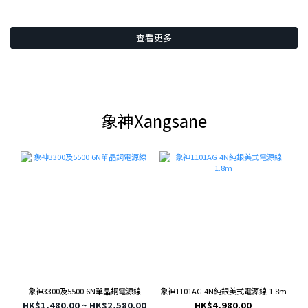
查看更多
象神Xangsane
象神3300及5500 6N單晶銅電源線
象神1101AG 4N純銀美式電源線 1.8m
[
HK$1,480.00 ~ HK$2,580.00
HK$4,980.00