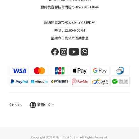
預約及音響技術問題/(+852) 91913844
觀塘開源道72號溢財中心13樓D室
時間 / 12:00-6:00PM
星期六日及公眾假期休息
$
HKD
繁體中文
Copyright 2022 © Main Cast Co Ltd. All Rights Reserved.