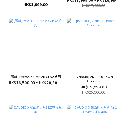
HK$13,999.00 ~ HK$16,999.00
HK$1,999.00
HK$17,499.00
[預訂] Eversolo DMP-A8 GEN2 系列
[Eversolo] AMP-F10 Power
Amplifier
HK$16,500.00 ~ HK$20,800.00
HK$19,999.00
HK$25,900.00