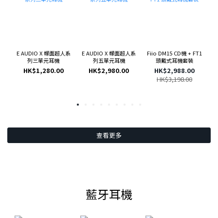
E AUDIO X 幪面超人系
E AUDIO X 幪面超人系
Fiio DM15 CD機 + FT1
[
列三單元耳機
列五單元耳機
頭戴式耳機套裝
A
HK$1,280.00
HK$2,980.00
HK$2,988.00
HK$3,198.00
查看更多
藍牙耳機