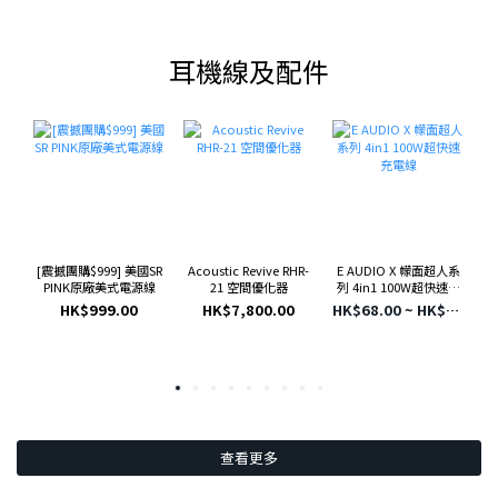
耳機線及配件
[震撼團購$999] 美國SR
Acoustic Revive RHR-
E
E AUDIO X 幪面超人系
PINK原廠美式電源線
21 空間優化器
列 4in1 100W超快速充
電線
HK$999.00
HK$7,800.00
HK$68.00 ~ HK$198.00
查看更多