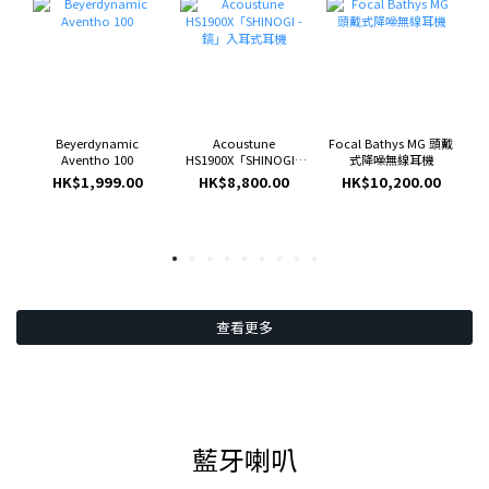
Beyerdynamic
Acoustune
Focal Bathys MG 頭戴
Aventho 100
HS1900X「SHINOGI -
式降噪無線耳機
H
鎬」入耳式耳機
組
HK$1,999.00
HK$8,800.00
HK$10,200.00
查看更多
藍牙喇叭