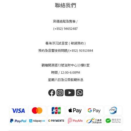
聯絡我們
貨運追蹤及售後 /
(+852) 94652487
毒海浮沉試音室 ( 敬請預約 )
預約及音響技術問題/(+852) 91913844
觀塘開源道72號溢財中心13樓D室
時間 / 12:00-6:00PM
星期六日及公眾假期休息