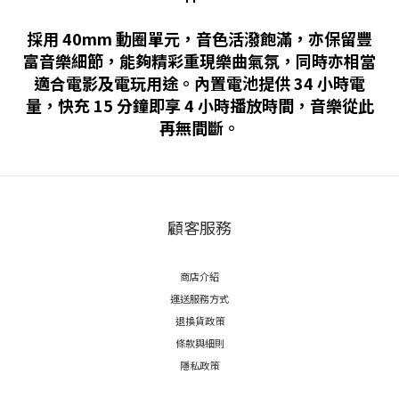
採用 40mm 動圈單元，音色活潑飽滿，亦保留豐
富音樂細節，能夠精彩重現樂曲氣氛，同時亦相當
適合電影及電玩用途。內置電池提供 34 小時電
量，快充 15 分鐘即享 4 小時播放時間，音樂從此
再無間斷。
顧客服務
商店介紹
運送服務方式
退換貨政策
條款與細則
隱私政策