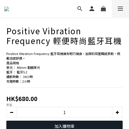
Positive Vibration
Frequency 輕便時尚藍牙耳機
Positive Vibration Frequency 藍牙耳機擁有輕巧機身，加厚的耳墊觸感柔軟，佩
戴倍感舒適。
產品規格
單元： 40mm 動圈單元
藍牙： 藍牙5.2
續航時數： 34小時
充電時數：2小時
HK$680.00
數量
加入購物車