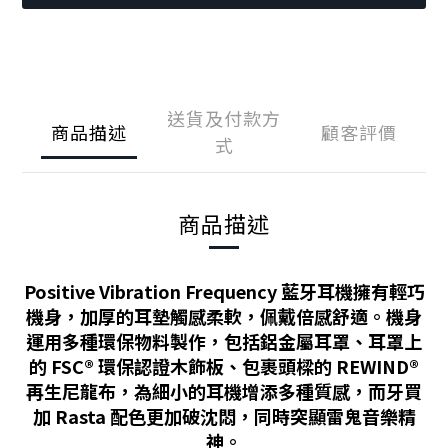
送貨及付款方
商品描述
顧客評價
式
商品描述
Positive Vibration Frequency 藍牙耳機擁有輕巧
機身，加厚的耳墊觸感柔軟，佩戴倍感舒適。機身
運用多種環保物料製作，包括鋁金屬耳罩、耳罩上
的 FSC® 環保認證木飾板、包裹頭樑的 REWIND®
再生尼龍布，為細小的耳機增添多種質感，而牙買
加 Rasta 配色更加破沈悶，同時突顯雷鬼音樂精
神。