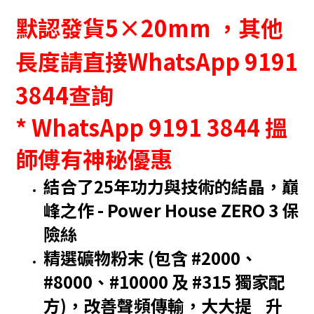
默認發貨5×20mm ，其他
長度請直接WhatsApp 9191
3844查詢
* WhatsApp 9191 3844 搵
師傅有神秘優惠
結合了25年功力與技術的結晶，巔
峰之作 - Power House ZERO 3 保
險絲
精選礦物粉末 (包含 #2000、
#8000、#10000 及 #315 獨家配
方)，改善聲頻傳輸，大大提 升