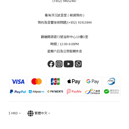
(+852) 94652487
毒海浮沉試音室 ( 敬請預約 )
預約及音響技術問題/(+852) 91913844
觀塘開源道72號溢財中心13樓D室
時間 / 12:00-6:00PM
星期六日及公眾假期休息
$
HKD
繁體中文