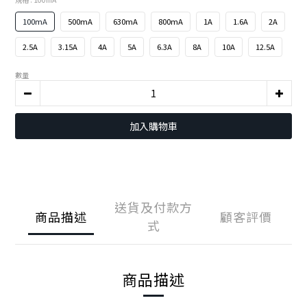
100mA
500mA
630mA
800mA
1A
1.6A
2A
2.5A
3.15A
4A
5A
6.3A
8A
10A
12.5A
數量
加入購物車
送貨及付款方
商品描述
顧客評價
式
商品描述