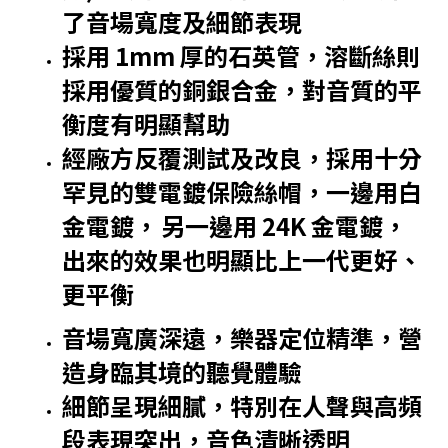
了音場寬度及細節表現
採用 1mm 厚的石英管，溶斷絲則
採用優質的銅銀合金，對音質的平
衡度有明顯幫助
經廠方反覆測試及改良，採用十分
罕見的雙電鍍保險絲帽，一邊用白
金電鍍，
另一邊用 24K 金電鍍，
出來的效果也明顯比上一代更好、
更平衡
音場寬廣深遠，樂器定位精準，營
造身臨其境的聽覺體驗
細節呈現細膩，特別在人聲與高頻
段表現突出，音色清晰透明