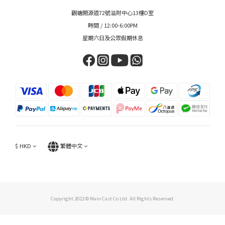
觀塘開源道72號溢財中心13樓D室
時間 / 12:00-6:00PM
星期六日及公眾假期休息
$
HKD
繁體中文
Copyright 2022 © Main Cast Co Ltd. All Rights Reserved.