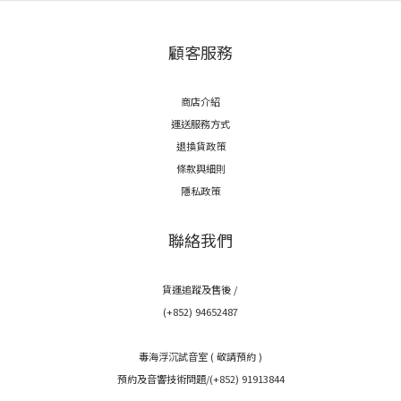
顧客服務
商店介紹
運送服務方式
退換貨政策
條款與細則
隱私政策
聯絡我們
貨運追蹤及售後 /
(+852) 94652487
毒海浮沉試音室 ( 敬請預約 )
預約及音響技術問題/(+852) 91913844