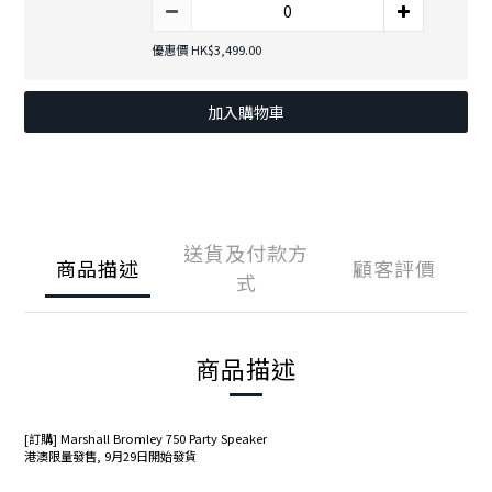
優惠價 HK$3,499.00
加入購物車
送貨及付款方
商品描述
顧客評價
式
商品描述
[訂購] Marshall Bromley 750 Party Speaker
港澳限量發售, 9月29日開始發貨