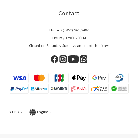
Contact
Phone / (+852) 94652487
Hours / 12:00-6:00PM
Closed on Saturday Sundays and public holidays
$
HKD
English