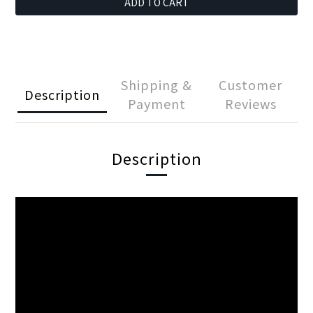
ADD TO CART
Shipping &
Customer
Description
Payment
Reviews
Description