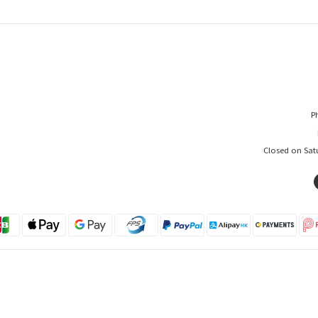
P
Closed on Sat