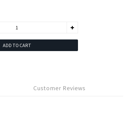
ADD TO CART
Customer Reviews