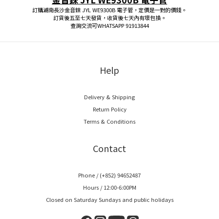
訂購湖南長沙金音錸 JYL WE9300B 電子管，定價是一對的價錢。
訂貨後五至七天發貨，收貨後七天內有壞包換。
查詢交流可WHATSAPP 91913844
Help
Delivery & Shipping
Return Policy
Terms & Conditions
Contact
Phone / (+852) 94652487
Hours / 12:00-6:00PM
Closed on Saturday Sundays and public holidays