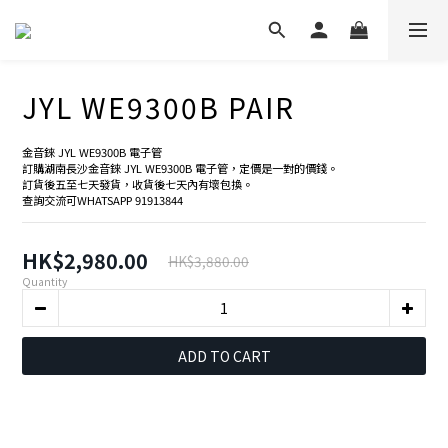
JYL WE9300B PAIR
金音錸 JYL WE9300B 電子管
訂購湖南長沙金音錸 JYL WE9300B 電子管，定價是一對的價錢。
訂貨後五至七天發貨，收貨後七天內有壞包換。
查詢交流可WHATSAPP 91913844
HK$2,980.00
HK$3,880.00
Quantity
ADD TO CART