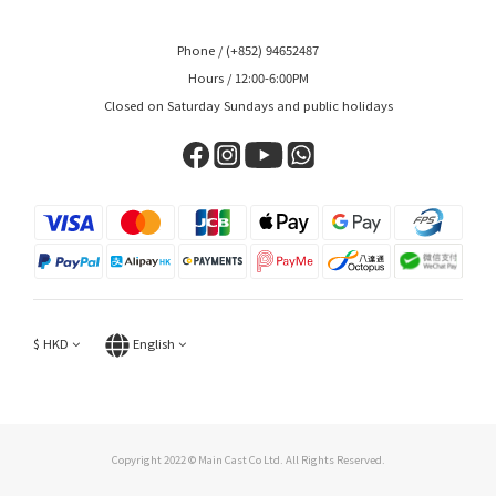
Phone / (+852) 94652487
Hours / 12:00-6:00PM
Closed on Saturday Sundays and public holidays
$
HKD
English
Copyright 2022 © Main Cast Co Ltd. All Rights Reserved.