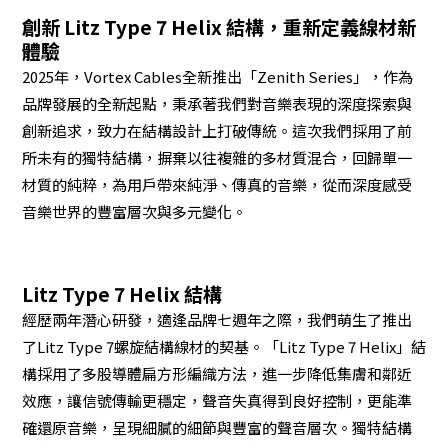
創新 Litz Type 7 Helix 結構，重新定義線材新
體驗
2025年，Vortex Cables全新推出「Zenith Series」，作為
品牌發展的全新起點，秉承著我們對音樂表現的深度探索與
創新追求，致力在結構設計上打破傳統。這次我們採用了前
所未有的獨特結構，摒棄以往複雜的多材質混合，回歸單一
材質的純粹，為用戶帶來純淨、傳真的音樂，從而深度感受
音樂世界的豐富層次與多元變化。
Litz Type 7 Helix 結構
經歷兩年潛心研發，適逢品牌七週年之際，我們萌生了推出
了Litz Type 7螺旋結構線材的契基。「Litz Type 7 Helix」結
構採用了多股導體扁方形編織方法，進一步降低集膚和鄰近
效應，讓信號傳輸更穩定，聲音失真得到良好控制，更能準
確還原音樂，呈現細膩的細節與豐富的聲音層次。獨特結構