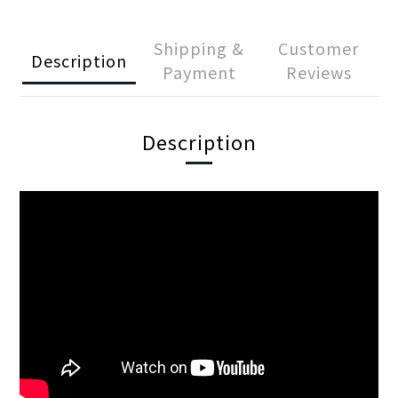
Shipping &
Customer
Description
Payment
Reviews
Description