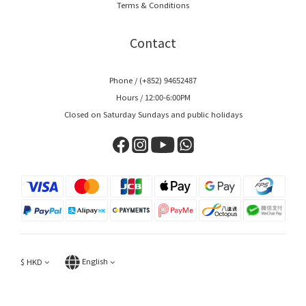
Terms & Conditions
Contact
Phone / (+852) 94652487
Hours / 12:00-6:00PM
Closed on Saturday Sundays and public holidays
$
HKD
English