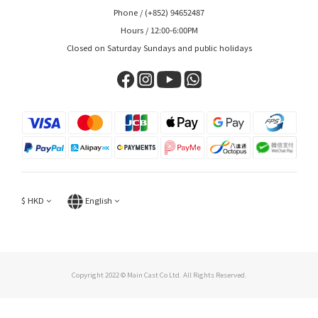
Phone / (+852) 94652487
Hours / 12:00-6:00PM
Closed on Saturday Sundays and public holidays
$
HKD
English
Copyright 2022 © Main Cast Co Ltd. All Rights Reserved.