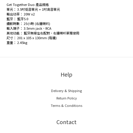
Get Together Duo 產品規格
單元： 3.5吋低音單元 + 1吋高音單元
輸出功率： 20W x2
藍牙： 藍牙5.0
續航時數： 25小時 (右邊喇叭)
輸入端子： 3.5mm jack、RCA
其他功能： 藍牙無線左右配對、右邊喇叭單獨使用
尺寸： 201 x 105 x 130mm (每邊)
重量： 2.45kg
Help
Delivery & Shipping
Return Policy
Terms & Conditions
Contact