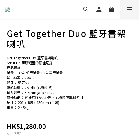
Get Together Duo 藍牙書架
喇叭
Get Together Duo 藍牙書架喇叭
Stir It Up 黑膠唱盤的最佳配搭
產品規格
單元： 3.5吋低音單元 + 1吋高音單元
輸出功率： 20W x2
藍牙： 藍牙5.0
續航時數： 25小時 (右邊喇叭)
輸入端子： 3.5mm jack、RCA
其他功能： 藍牙無線左右配對、右邊喇叭單獨使用
尺寸： 201 x 105 x 130mm (每邊)
重量： 2.45kg
HK$1,280.00
Quantity