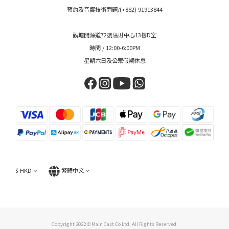
預約及音響技術問題/(+852) 91913844
觀塘開源道72號溢財中心13樓D室
時間 / 12:00-6:00PM
星期六日及公眾假期休息
$
HKD
繁體中文
Copyright 2022 © Main Cast Co Ltd. All Rights Reserved.