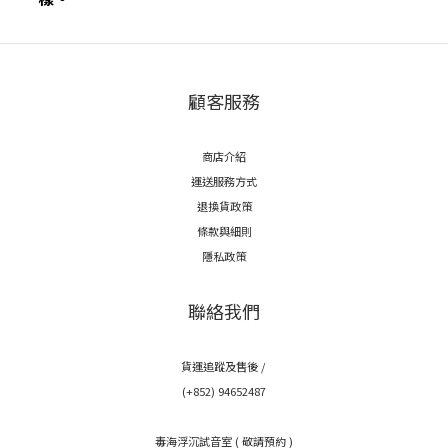
顧客服務
商店介紹
運送服務方式
退換貨政策
條款與細則
隱私政策
聯絡我們
貨運追蹤及售後 /
(+852) 94652487
毒海浮沉試音室 ( 敬請預約 )