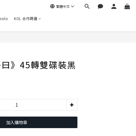
繁體中文
rsolo
KOL 合作周邊
曰》45轉雙碟裝黑
加入購物車