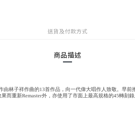
送貨及付款方式
商品描述
新編曲製作由林子祥作曲的13首作品，向一代偉大唱作人致敬。早前
而重新Remaster外，亦使用了市面上最高規格的45轉刻