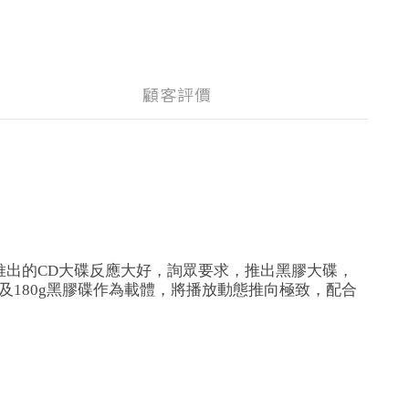
顧客評價
推出的CD
大碟反應大好，詢眾要求，推出黑膠大碟，
錄及180g黑膠碟作為載體，將播放動態推向極致，配合