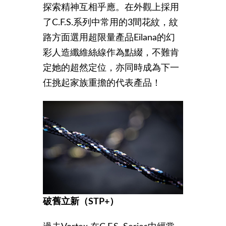
探索精神互相乎應。在外觀上採用
了C.F.S.系列中常用的3間花紋，紋
路方面選用超限量產品Eilana的幻
彩人造纖維絲線作為點綴，不難肯
定她的超然定位，亦同時成為下一
仼挑起家族重擔的代表產品！
破舊立新（STP+
）