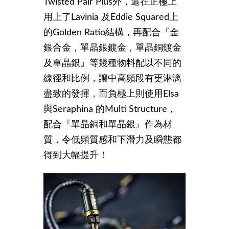
Twisted Pair Plus外，還在正極上
用上了Lavinia 及Eddie Squared上
的Golden Ratio結構，再配合『金
銀合金，單晶銀鍍金，單晶銅鍍金
及單晶銀』等幾種物料配以不同的
線徑和比例，讓中高頻段有更淋漓
盡致的發揮，而負極上則使用Elsa
與Seraphina 的Multi Structure，
配合『單晶銅和單晶銀』作為材
質，令低頻質感和下潛力及瞬態都
得到大幅提升！