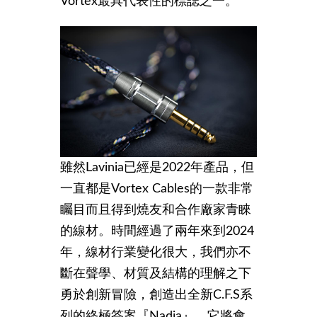
Vortex最具代表性的標誌之一。
雖然Lavinia已經是2022年產品，但
一直都是Vortex Cables的一款非常
矚目而且得到燒友和合作廠家青睞
的線材。時間經過了兩年來到2024
年，線材行業變化很大，我們亦不
斷在聲學、材質及結構的理解之下
勇於創新冒險，創造出全新C.F.S系
列的終極答案『Nadia』，它將會