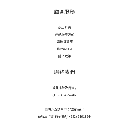
顧客服務
商店介紹
運送服務方式
退換貨政策
條款與細則
隱私政策
聯絡我們
貨運追蹤及售後 /
(+852) 94652487
毒海浮沉試音室 ( 敬請預約 )
預約及音響技術問題/(+852) 91913844