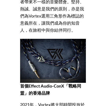
者帶來不一樣的音樂體會。堅持、
熱誠、誠意是我們的原則，亦是我
們為Vortex選用三角形作為標誌的
意義所在，讓我們成為你的知音
人，在旅程中與你結伴同行。
首個Effect Audio-ConX
「戰略同
盟」的香港品牌
2021年，Vortex將大部時間投放於