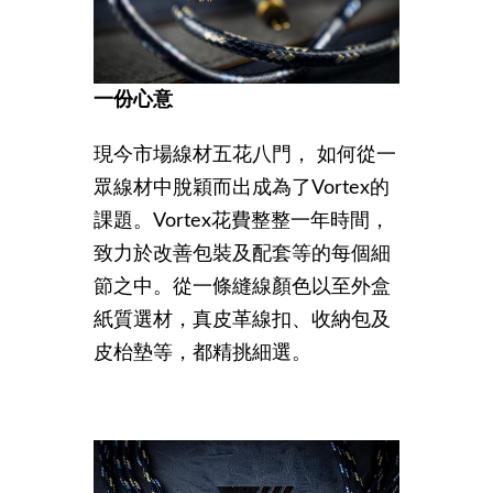
一份心意
現今市場線材五花八門， 如何從一
眾線材中脫穎而出成為了Vortex的
課題。Vortex花費整整一年時間，
致力於改善包裝及配套等的每個細
節之中。從一條縫線顏色以至外盒
紙質選材，真皮革線扣、收納包及
皮枱墊等，都精挑細選。