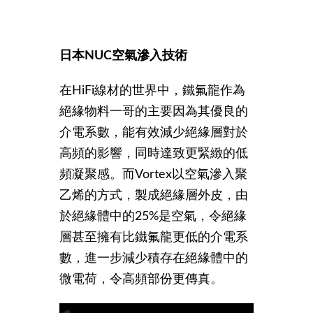
日本NUC
空氣滲入技術
在HiFi線材的世界中，鐵氟龍作為
絕緣物料一哥的主要因為其優良的
介電系數，能有效減少絕緣層對於
高頻的影響，同時達致更緊緻的低
頻凝聚感。而Vortex以空氣滲入聚
乙烯的方式，製成絕緣層外皮，由
於絕緣體中的25%是空氣，令絕緣
層甚至擁有比鐵氟龍更低的介電系
數，進一步減少積存在絕緣體中的
微電荷，令高頻部份更傳真。