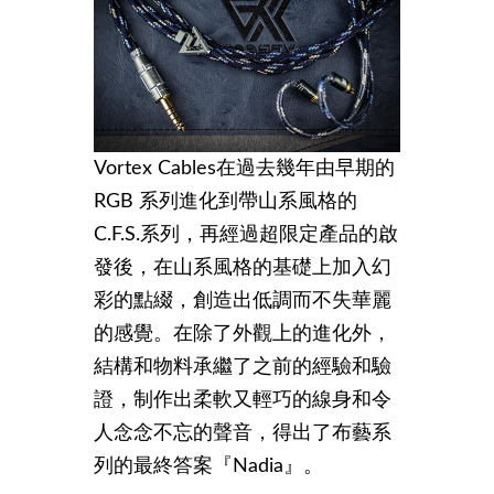
Vortex Cables在過去幾年由早期的
RGB 系列進化到帶山系風格的
C.F.S.系列，再經過超限定產品的啟
發後，在山系風格的基礎上加入幻
彩的點綴，創造出低調而不失華麗
的感覺。在除了外觀上的進化外，
結構和物料承繼了之前的經驗和驗
證，制作出柔軟又輕巧的線身和令
人念念不忘的聲音，得出了布藝系
列的最終答案『Nadia』。