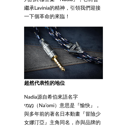
繼承Lavinia的精神，引領我們迎接
一下個革命的來臨！
超然代表性的地位
Nadia源自希伯來語名字
נָעֳמִי（Na’omi）意思是『愉快』，
與多年前的著名日本動畫『冒險少
女娜汀亞』主角同名，亦與品牌的