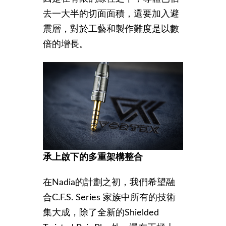
去一大半的切面面積，還要加入避
震層，對於工藝和製作難度是以數
倍的增長。
承上啟下的多重架構整合
在Nadia的計劃之初，我們希望融
合C.F.S. Series 家族中所有的技術
集大成，除了全新的Shielded