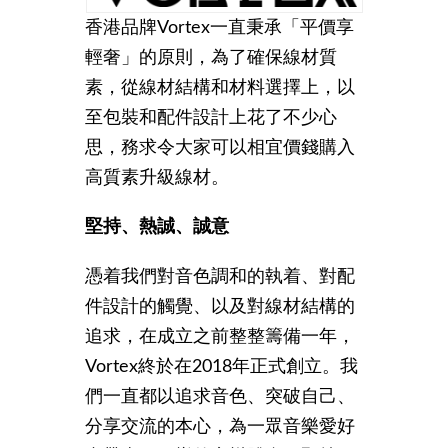
香港品牌Vortex一直秉承「平價享
輕奢」的原則，為了確保線材質
素，從線材結構和材料選擇上，以
至包裝和配件設計上花了不少心
思，務求令大家可以相宜價錢購入
高質素升級線材。
堅持、熱誠、誠意
憑着我們對音色調和的執着、對配
件設計的觸覺、以及對線材結構的
追求，在成立之前整整籌備一年，
Vortex終於在2018年正式創立。我
們一直都以追求音色、突破自己、
分享交流的本心，為一眾音樂愛好