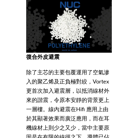
復合外皮避震
除了主芯的主要包覆運用了空氣滲
入的聚乙烯及正負極對絞，Vortex
更首次加入避震層，以抵消線材外
來的諧震，令原本安靜的背景更上
一層樓。線內避震在Hifi 應用上由
於其顯著效果而廣泛應用，而在耳
機線材上則少之又少，當中主要原
因是在有限的線徑之下，導體已佔