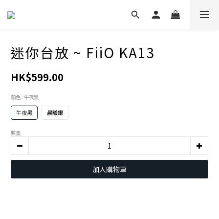
迷你台放 ~ FiiO KA13
HK$599.00
顏色
: 午夜黑
午夜黑
晨曦銀
數量
加入購物車