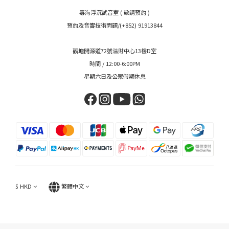
毒海浮沉試音室 ( 敬請預約 )
預約及音響技術問題/(+852) 91913844
觀塘開源道72號溢財中心13樓D室
時間 / 12:00-6:00PM
星期六日及公眾假期休息
$
HKD
繁體中文