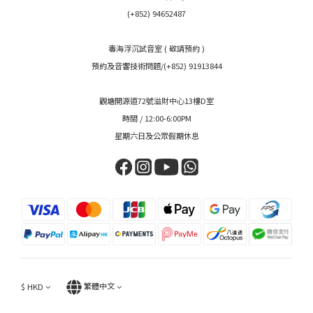
(+852) 94652487
毒海浮沉試音室 ( 敬請預約 )
預約及音響技術問題/(+852) 91913844
觀塘開源道72號溢財中心13樓D室
時間 / 12:00-6:00PM
星期六日及公眾假期休息
$
HKD
繁體中文