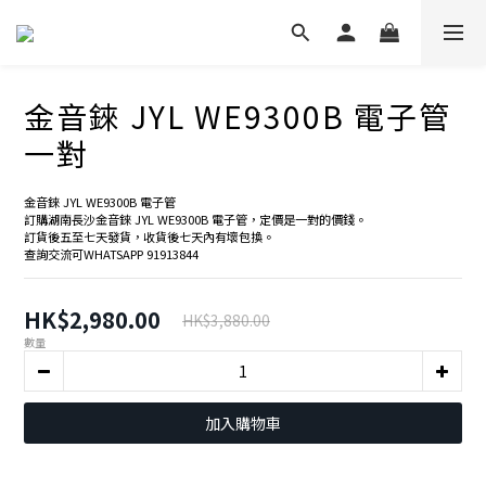
金音錸 JYL WE9300B 電子管
一對
金音錸 JYL WE9300B 電子管
訂購湖南長沙金音錸 JYL WE9300B 電子管，定價是一對的價錢。
訂貨後五至七天發貨，收貨後七天內有壞包換。
查詢交流可WHATSAPP 91913844
HK$2,980.00
HK$3,880.00
數量
加入購物車