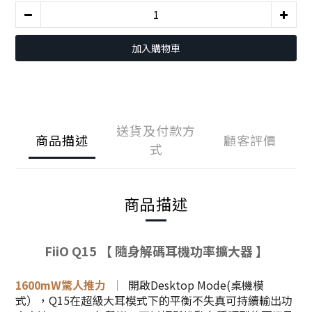
加入購物車
送貨及付款方
商品描述
顧客評價
式
商品描述
FiiO Q15 【 隨身解碼耳機功率擴大器 】
1600mW驚人推力 ｜
開啟Desktop Mode(桌機模
式），Q15在超級大耳模式下的平衡不失真可持續輸出功