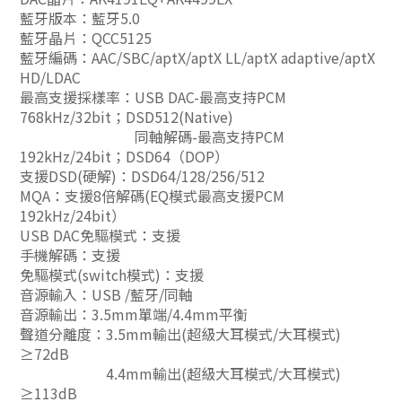
藍牙版本：藍牙5.0
藍牙晶片：QCC5125
藍牙編碼：AAC/SBC/aptX/aptX LL/aptX adaptive/aptX
HD/LDAC
最高支援採樣率：USB DAC-最高支持PCM
768kHz/32bit；DSD512(Native)
同軸解碼-最高支持PCM
192kHz/24bit；DSD64（DOP）
支援DSD(硬解)：DSD64/128/256/512
MQA：支援8倍解碼(EQ模式最高支援PCM
192kHz/24bit）
USB DAC免驅模式：支援
手機解碼：支援
免驅模式(switch模式)：支援
音源輸入：USB /藍牙/同軸
音源輸出：3.5mm單端/4.4mm平衡
聲道分離度：3.5mm輸出(超級大耳模式/大耳模式)
≥72dB
4.4mm輸出(超級大耳模式/大耳模式)
≥113dB