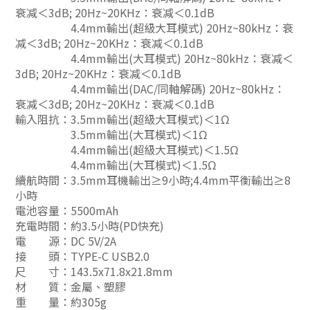
衰减＜3dB; 20Hz~20KHz：衰减＜0.1dB
4.4mm輸出(超級大耳模式) 20Hz~80kHz：衰
减＜3dB; 20Hz~20KHz：衰减＜0.1dB
4.4mm輸出(大耳模式) 20Hz~80kHz：衰减＜
3dB; 20Hz~20KHz：衰减＜0.1dB
4.4mm輸出(DAC/同軸解碼) 20Hz~80kHz：
衰减＜3dB; 20Hz~20KHz：衰减＜0.1dB
輸入阻抗：3.5mm輸出(超級大耳模式)＜1Ω
3.5mm輸出(大耳模式)＜1Ω
4.4mm輸出(超級大耳模式)＜1.5Ω
4.4mm輸出(大耳模式)＜1.5Ω
續航時間：3.5mm耳機輸出≥9小時;4.4mm平衡輸出≥8
小時
電池容量：5500mAh
充電時間：約3.5小時(PD快充)
電 源：DC 5V/2A
接 頭：TYPE-C USB2.0
尺 寸：143.5x71.8x21.8mm
材 質：金屬、塑膠
重 量：約305g