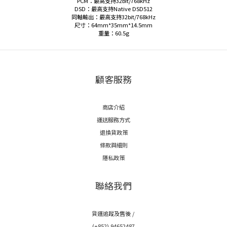
PCM：最高支持32bit/768kHz
DSD：最高支持Native DSD512
同軸輸出：最高支持32bit/768kHz
尺寸：64mm*35mm*14.5mm
重量：60.5g
顧客服務
商店介紹
運送服務方式
退換貨政策
條款與細則
隱私政策
聯絡我們
貨運追蹤及售後 /
(+852) 94652487