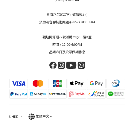
毒海浮沉試音室 ( 敬請預約 )
預約及音響技術問題/(+852) 91913844
觀塘開源道72號溢財中心13樓D室
時間 / 12:00-6:00PM
星期六日及公眾假期休息
$
HKD
繁體中文