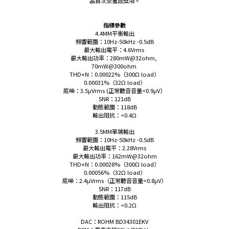
品首次榮獲該獎項。
指標參數
4.4MM平衡輸出
頻響範圍：10Hz-50kHz -0.5dB
最大輸出電平：4.6Vrms
最大輸出功率：280mW@32ohm,
70mW@300ohm
THD+N：0.00022%（300Ω load）
0.00031%（32Ω load）
底噪：3.5μVrms (正常聽音音量<0.9μV）
SNR：121dB
動態範圍：118dB
輸出阻抗：<0.4Ω
3.5MM單端輸出
頻響範圍：10Hz-50kHz -0.5dB
最大輸出電平：2.28Vrms
最大輸出功率：162mW@32ohm
THD+N：0.00028%（300Ω load）
0.00056%（32Ω load）
底噪：2.4μVrms（正常聽音音量<0.8μV）
SNR：117dB
動態範圍：115dB
輸出阻抗：<0.2Ω
DAC：ROHM BD34301EKV