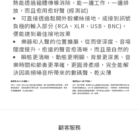
熱能透過箱體傳導消除，能一邊工作，一邊排
放，而且愈用愈好聲 (經測試)
可直接透過鬆開外殼螺絲接地，或接到訊號
負極的輸入部分 (RCA、XLR、USB、BNC)，
便能達到最佳接地效果
樂器和人聲的位置擴展，從而使深度、音場
闊度提升，愈遠的聲音愈清晰，而且是自然的
瞬態更清晰、動態更明顯、背景更深黑、音
樂時間和節奏更準確，更圓滑柔順，完全能解
決因高頻噪音所帶來的數碼聲、乾尖薄
顧客服務