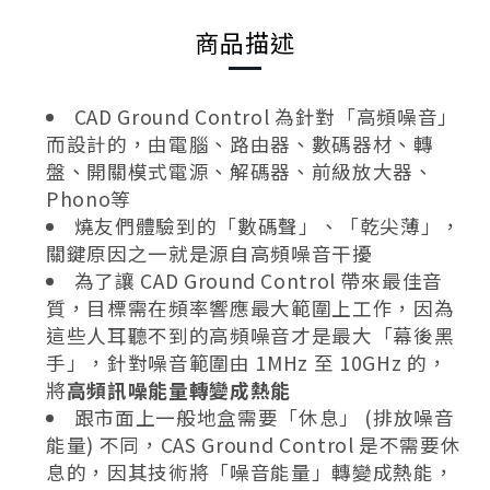
商品描述
CAD Ground Control 為針對「高頻噪音」
而設計的，由電腦、路由器、數碼器材、轉
盤、開關模式電源、解碼器、前級放大器、
Phono等
燒友們體驗到的「數碼聲」、「乾尖薄」，
關鍵原因之一就是源自高頻噪音干擾
為了讓 CAD Ground Control 帶來最佳音
質，目標需在頻率響應最大範圍上工作，因為
這些人耳聽不到的高頻噪音才是最大「幕後黑
手」，針對噪音範圍由 1MHz 至 10GHz 的，
將
高頻訊噪能量轉變成熱能
跟市面上一般地盒需要「休息」 (排放噪音
能量) 不同，CAS Ground Control 是不需要休
息的，因其技術將「噪音能量」轉變成熱能，