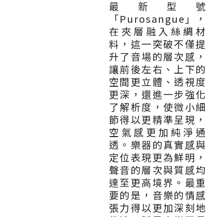
最新型號
「Purosangue」，
在夾層融入絲綢材
料，這一突破不僅提
升了音場的層次感，
讓前後左右、上下的
空間更立體、透視度
更深，還進一步強化
了解析度，使微小細
節得以更精準呈現，
空氣感更加純淨通
透。樂器的真實感與
定位表現更為鮮明，
聲音的層次與質感均
達至更高境界。最重
要的是，音樂的情感
張力得以更加深刻地