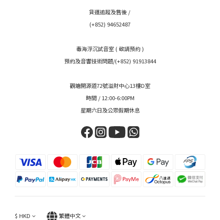
貨運追蹤及售後 /
(+852) 94652487
毒海浮沉試音室 ( 敬請預約 )
預約及音響技術問題/(+852) 91913844
觀塘開源道72號溢財中心13樓D室
時間 / 12:00-6:00PM
星期六日及公眾假期休息
$
HKD
繁體中文